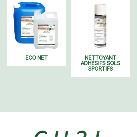
230,00 €
à
165,00 
ECO NET
NETTOYANT
ADHÉSIFS SOLS
SPORTIFS