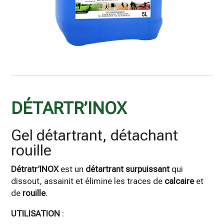
Catégorie :
DÉTARTR’INOX
Gel détartrant, détachant
rouille
Détratr’INOX
est un
détartrant surpuissant
qui
dissout, assainit et élimine les traces de
calcaire
et
de
rouille
.
UTILISATION
: