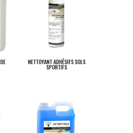
 DE
NETTOYANT ADHÉSIFS SOLS
SPORTIFS
ge
 :
40 €
,40 €